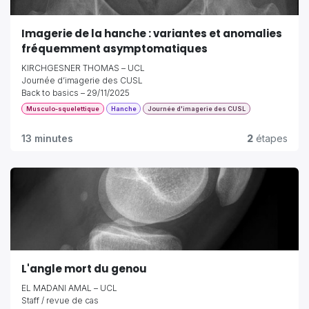
Imagerie de la hanche : variantes et anomalies
fréquemment asymptomatiques
KIRCHGESNER THOMAS – UCL
Journée d’imagerie des CUSL
Back to basics – 29/11/2025
Musculo-squelettique
Hanche
Journée d'imagerie des CUSL
13 minutes
2
étapes
L'angle mort du genou
EL MADANI AMAL – UCL
Staff / revue de cas