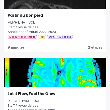
Partir du bon pied
MLIYH LINA - UCL
Staff / revue de cas
Année académique 2022-2023
Musculo-squelettique
Pied
Staff / Revue de cas
9 minutes
2
étapes
Let it Flow, Feel the Glow
DESCLEE PAUL – UCL
Staff / revue de cas