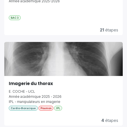
Année académique 2025-2026
BAC 3
21
étapes
Imagerie du thorax
E. COCHE - UCL
Année académique 2025 - 2026
IPL - manipulateurs en imagerie
Cardio-thoracique
Poumon
IPL
4
étapes