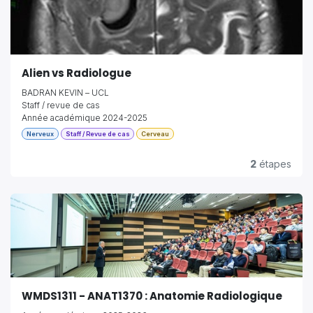
Alien vs Radiologue
BADRAN KEVIN – UCL
Staff / revue de cas
Année académique 2024-2025
Nerveux
Staff / Revue de cas
Cerveau
2
étapes
WMDS1311 - ANAT1370 : Anatomie Radiologique