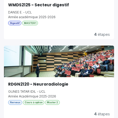
WMDS2125 - Secteur digestif
DANSE E. - UCL
Année académique 2025-2026
Digestif
MASTER 1
4
étapes
RDGN2120 - Neuroradiologie
GUNES TATAR IDIL - UCL
Année Académique 2025-2026
Nerveux
Cours à option
Master 2
4
étapes