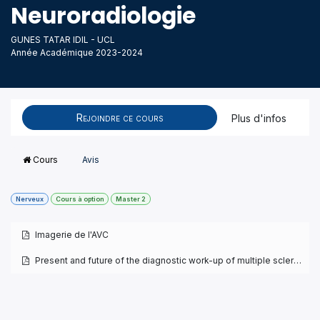
Neuroradiologie
GUNES TATAR IDIL - UCL
Année Académique 2023-2024
Rejoindre ce cours
Plus d'infos
Cours
Avis
Nerveux
Cours à option
Master 2
Imagerie de l'AVC
Present and future of the diagnostic work-up of multiple sclerosis : the imaging perspective