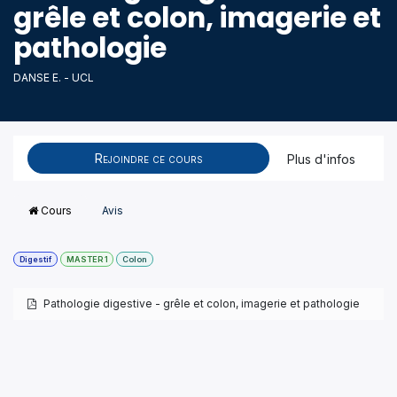
grêle et colon, imagerie et
pathologie
DANSE E. - UCL
Rejoindre ce cours
Plus d'infos
Cours
Avis
Digestif
MASTER 1
Colon
Pathologie digestive - grêle et colon, imagerie et pathologie