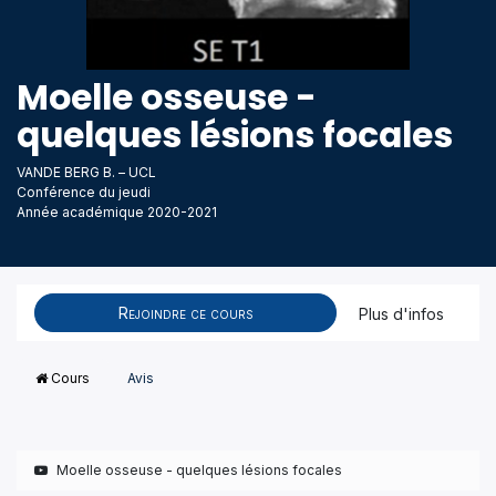
Moelle osseuse -
quelques lésions focales
VANDE BERG B. – UCL
Conférence du jeudi
Année académique 2020-2021
Rejoindre ce cours
Plus d'infos
Cours
Avis
Moelle osseuse - quelques lésions focales