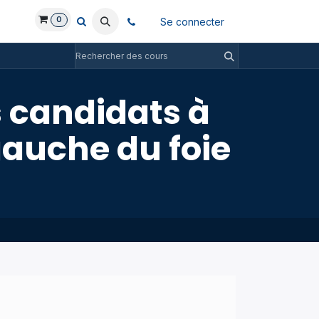
0
Se connecter
 candidats à
gauche du foie