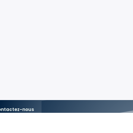
ontactez-nous
Contactez-nous
association.aaarx@gmail.com