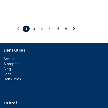
1
2
3
4
5
6
Liens utiles
Accueil
À propos
Blog
Legal
Liens utiles
En bref