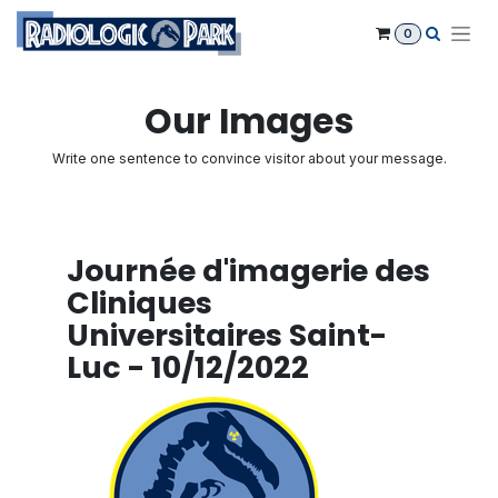
Se rendre au contenu
0
Our Images
Write one sentence to convince visitor about your message.
Journée d'imagerie des
Cliniques
Universitaires Saint-
Luc - 10/12/2022