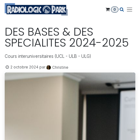
Se rendre au contenu
0
DES BASES & DES
SPECIALITES 2024-2025
Cours interuniversitaires (UCL - ULB - ULG)
2 octobre 2024
par
Christine