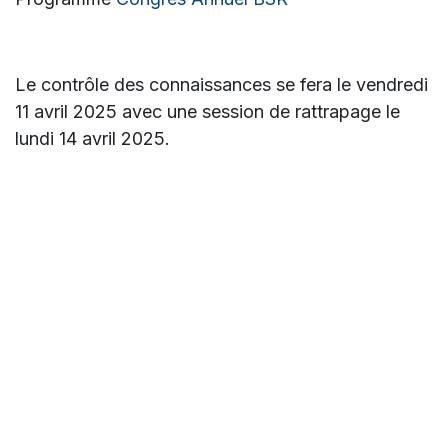
Le contrôle des connaissances se fera le vendredi
11 avril 2025 avec une session de rattrapage le
lundi 14 avril 2025.
Nous vous souhaitons à toutes et tous une année
académique riche et instructive.
dans
Actualité