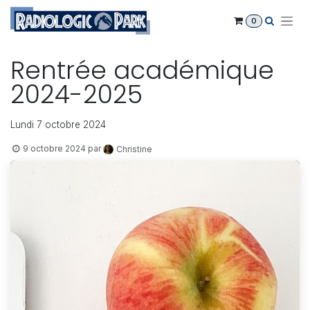
Se rendre au contenu
0
Rentrée académique
2024-2025
Lundi 7 octobre 2024
9 octobre 2024
par
Christine