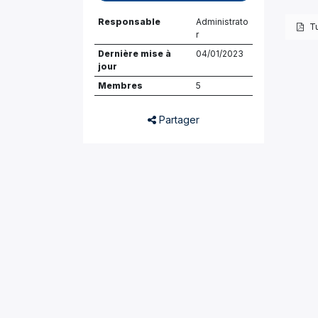
Responsable
Administrato
T
r
Dernière mise à
04/01/2023
jour
Membres
5
Partager