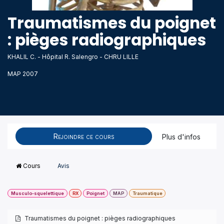
Traumatismes du poignet
: pièges radiographiques
KHALIL C. - Hôpital R. Salengro - CHRU LILLE
MAP 2007
Rejoindre ce cours
Plus d'infos
Cours
Avis
Musculo-squelettique
RX
Poignet
MAP
Traumatique
Traumatismes du poignet : pièges radiographiques