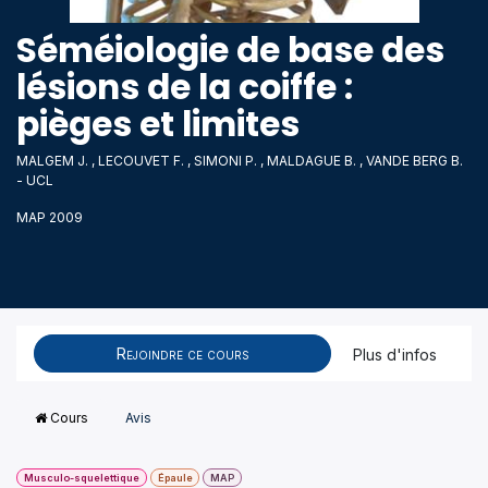
Séméiologie de base des
lésions de la coiffe :
pièges et limites
MALGEM J. , LECOUVET F. , SIMONI P. , MALDAGUE B. , VANDE BERG B.
- UCL
MAP 2009
Rejoindre ce cours
Plus d'infos
Cours
Avis
Musculo-squelettique
Épaule
MAP