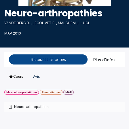
Neuro-arthropathies
VANDE BERG B. , LECOUVET F. , MALGHEM J. - UCL
MAP 2010
Rejoindre ce cours
Plus d'infos
Cours
Avis
Musculo-squelettique
Rhumatismes
MAP
Neuro-arthropathies