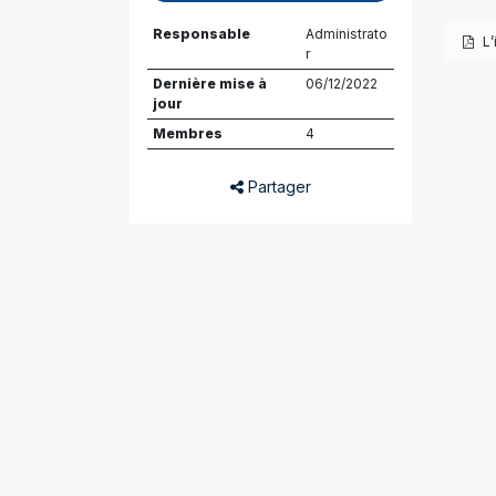
Responsable
Administrato
L’
r
Dernière mise à
06/12/2022
jour
Membres
4
Partager