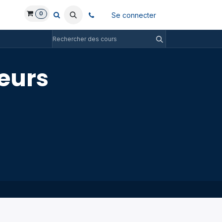
0
Se connecter
teurs