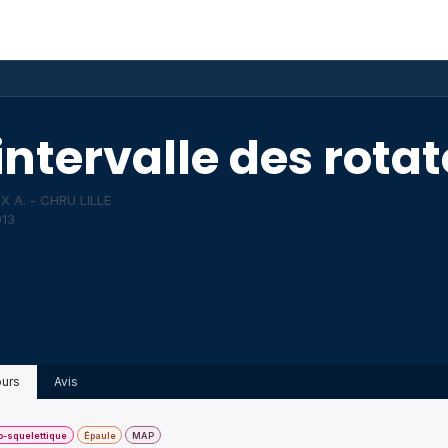
ponibles
Événements
AAARX
Galerie
Blog
intervalle des rota
 A. - CHRU LILLE
13
urs
Avis
-squelettique
Épaule
MAP