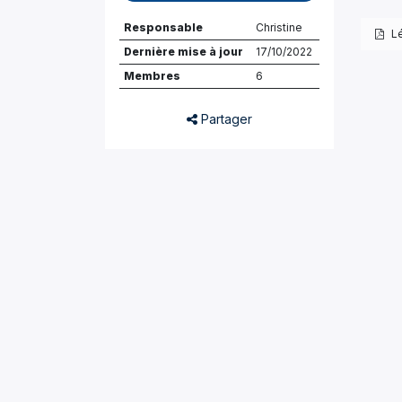
Responsable
Christine
Lé
Dernière mise à jour
17/10/2022
Membres
6
Partager