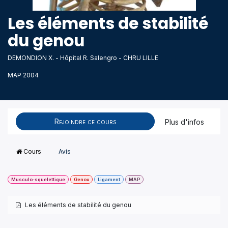
Les éléments de stabilité
du genou
DEMONDION X. - Hôpital R. Salengro - CHRU LILLE
MAP 2004
Rejoindre ce cours
Plus d'infos
Cours
Avis
Musculo-squelettique
Genou
Ligament
MAP
Les éléments de stabilité du genou