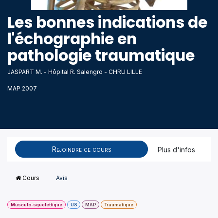
Les bonnes indications de
l'échographie en
pathologie traumatique
JASPART M. - Hôpital R. Salengro - CHRU LILLE
MAP 2007
Rejoindre ce cours
Plus d'infos
Cours
Avis
Musculo-squelettique
US
MAP
Traumatique