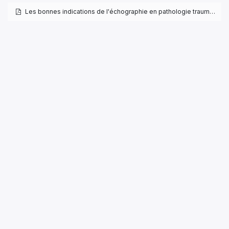
Les bonnes indications de l'échographie en pathologie traumatique