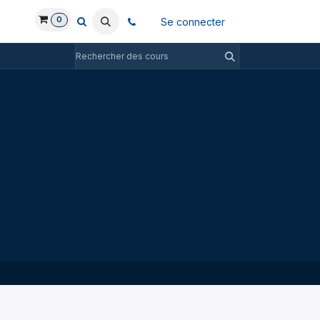
0
Se connecter