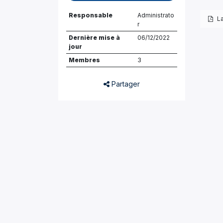
Responsable
Administrato
L
r
Dernière mise à
06/12/2022
jour
Membres
3
Partager