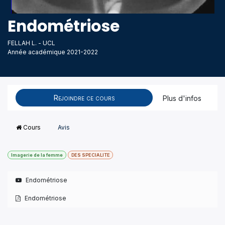
Endométriose
FELLAH L. - UCL
Année académique 2021-2022
Rejoindre ce cours
Plus d'infos
Cours
Avis
Imagerie de la femme
DES SPECIALITE
Endométriose
Endométriose