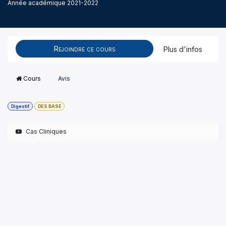
Année académique 2021-2022
Rejoindre ce cours
Plus d'infos
Cours
Avis
Digestif
DES BASE
Cas Cliniques