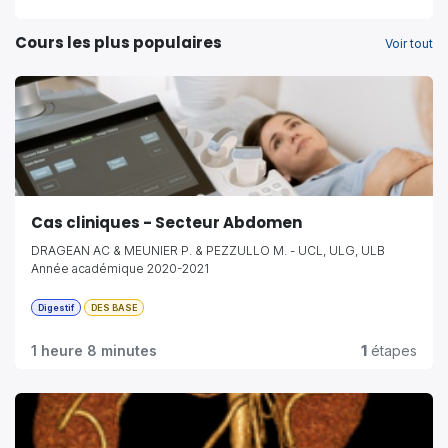
Cours les plus populaires
Voir tout
Cas cliniques - Secteur Abdomen
DRAGEAN AC & MEUNIER P. & PEZZULLO M. - UCL, ULG, ULB
Année académique 2020-2021
Digestif
DES BASE
1 heure 8 minutes
1
étapes