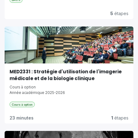
5
étapes
MED2331 : Stratégie d'utilisation de l'imagerie
médicale et de la biologie clinique
Cours à option
Année académique 2025-2026
Cours à option
23 minutes
1
étapes