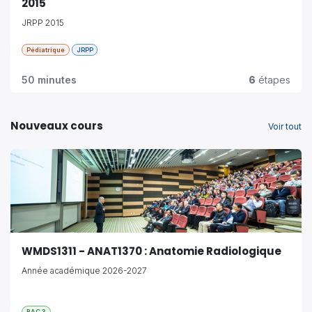
2015
JRPP 2015
Pédiatrique
JRPP
50 minutes
6
étapes
Nouveaux cours
Voir tout
WMDS1311 - ANAT1370 : Anatomie Radiologique
Année académique 2026-2027
BAC 3