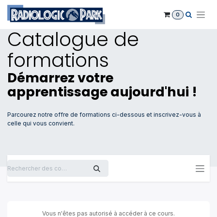
Se rendre au contenu
0
Catalogue de
formations
Démarrez votre
apprentissage aujourd'hui !
Parcourez notre offre de formations ci-dessous et inscrivez-vous à
celle qui vous convient.
Vous n'êtes pas autorisé à accéder à ce cours.