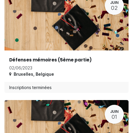
JUIN
02
Défenses mémoires (5ème partie)
02/06/2023
Bruxelles
,
Belgique
Inscriptions terminées
JUIN
01