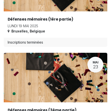
Défenses mémoires (1ère partie)
LUNDI 19 MAI 2025
Bruxelles
,
Belgique
Inscriptions terminées
MAI
23
Défenses mémoires (3ème partie)