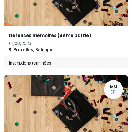
Défenses mémoires (4ème partie)
01/06/2023
Bruxelles
,
Belgique
Inscriptions terminées
MAI
31