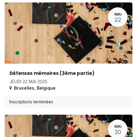
MAI
22
Défenses mémoires (3ème partie)
JEUDI 22 MAI 2025
Bruxelles
,
Belgique
Inscriptions terminées
MAI
20