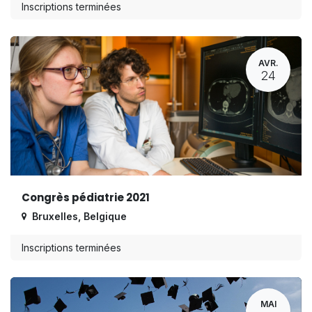
Inscriptions terminées
AVR.
24
Congrès pédiatrie 2021
Bruxelles
,
Belgique
Inscriptions terminées
MAI