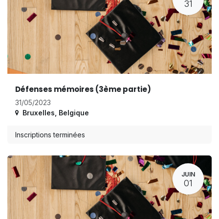
31
Défenses mémoires (3ème partie)
31/05/2023
Bruxelles
,
Belgique
Inscriptions terminées
JUIN
01