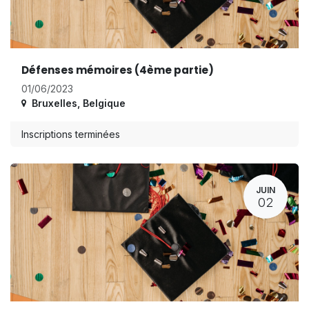
Défenses mémoires (4ème partie)
01/06/2023
Bruxelles
,
Belgique
Inscriptions terminées
JUIN
02