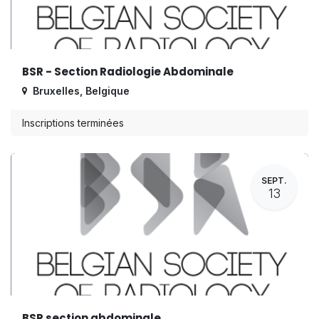
BSR - Section Radiologie Abdominale
Bruxelles
,
Belgique
Inscriptions terminées
SEPT.
13
BSR section abdominale