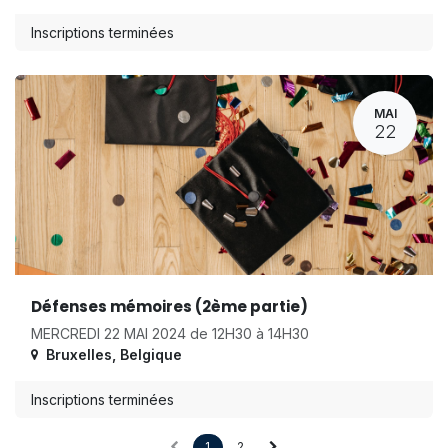
Inscriptions terminées
MAI
22
Défenses mémoires (2ème partie)
MERCREDI 22 MAI 2024 de 12H30 à 14H30
Bruxelles
,
Belgique
Inscriptions terminées
1
2