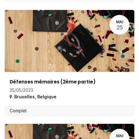
MAI
25
Défenses mémoires (2ème partie)
25/05/2023
Bruxelles
,
Belgique
Complet
MAI