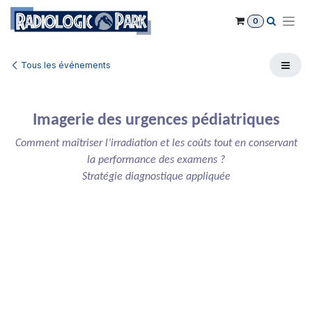
Se rendre au contenu
0
Tous les événements
Imagerie des urgences pédiatriques
Comment maîtriser l’irradiation et les coûts tout en conservant
la performance des examens ?
Stratégie diagnostique appliquée