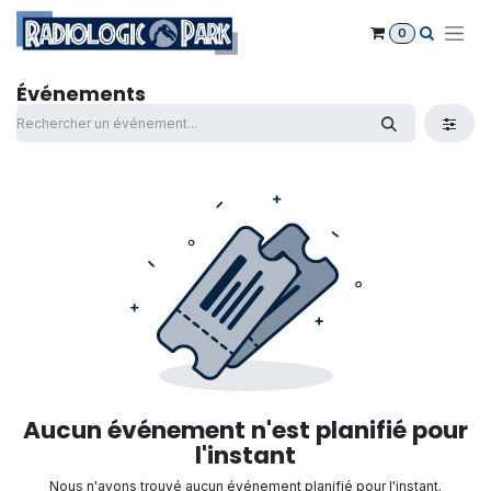
Se rendre au contenu
0
Événements
Aucun événement n'est planifié pour
l'instant
Nous n'avons trouvé aucun événement planifié pour l'instant.