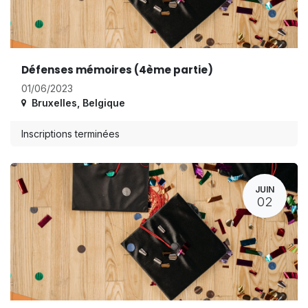
Défenses mémoires (4ème partie)
01/06/2023
Bruxelles
,
Belgique
Inscriptions terminées
JUIN
02