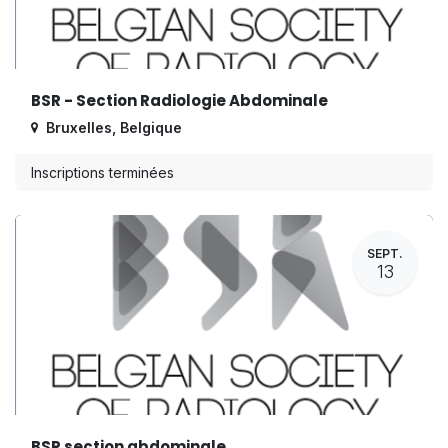
BSR - Section Radiologie Abdominale
Bruxelles
,
Belgique
Inscriptions terminées
SEPT.
13
BSR section abdominale