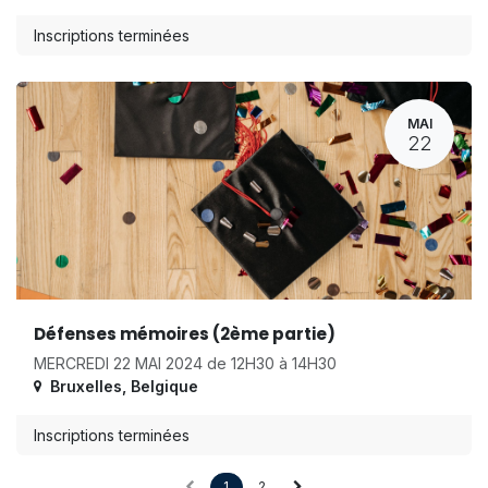
Inscriptions terminées
MAI
22
Défenses mémoires (2ème partie)
MERCREDI 22 MAI 2024 de 12H30 à 14H30
Bruxelles
,
Belgique
Inscriptions terminées
1
2