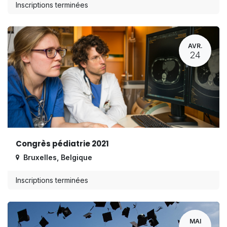
Inscriptions terminées
AVR.
24
Congrès pédiatrie 2021
Bruxelles
,
Belgique
Inscriptions terminées
MAI