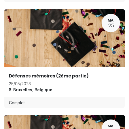
MAI
25
Défenses mémoires (2ème partie)
25/05/2023
Bruxelles
,
Belgique
Complet
MAI