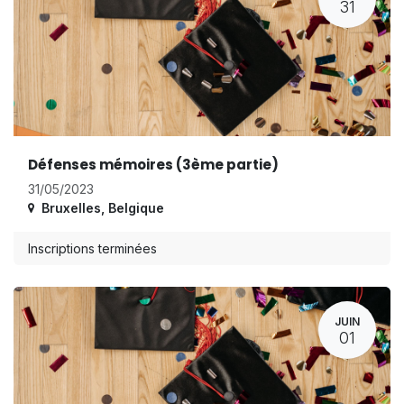
31
Défenses mémoires (3ème partie)
31/05/2023
Bruxelles
,
Belgique
Inscriptions terminées
JUIN
01